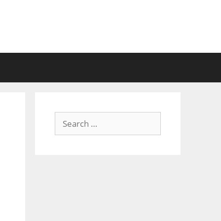
Search
for: