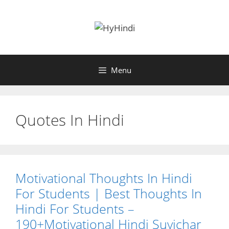
Skip
to
content
Menu
Quotes In Hindi
Motivational Thoughts In Hindi
For Students | Best Thoughts In
Hindi For Students –
190+Motivational Hindi Suvichar