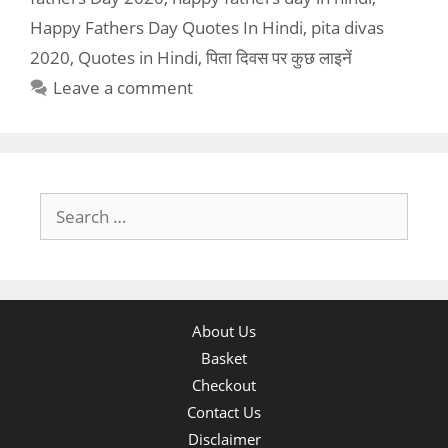
Happy Fathers Day Quotes In Hindi
,
pita divas
2020
,
Quotes in Hindi
,
पिता दिवस पर कुछ लाइनें
Leave a comment
Search
for:
About Us
Basket
Checkout
Contact Us
Disclaimer