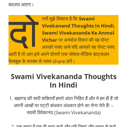
बदलाव आएगा।
दो
स्तों मुझे
विश्वास है कि
Swami
Vivekanand Thoughts In Hindi,
Swami Vivekananda Ke Anmol
Vichar
पर अनमोल विचार की यह पोस्ट
आपको पसंद आये यदि आपको यह पोस्ट पसंद
आती है तो आप इसे अपने दोस्तों तक सोशल मीडिया व्हाट्सअप
फेसबुक के माध्यम से जरूर share करें।
Swami Vivekananda Thoughts
In Hindi
1. बह्माण्ड की सारी शक्तियाँ हमारे अंदर निहित हैं और ये हम ही हैं जो
अपनी आखों पर पट्टी बांधकर अंधकार होने का रोना रोते हैं! –
स्वामी विवेकानंद (Swami Vivekananda)
2. एक समय में एक ही काम करो और पूरी निष्ठां और लगन से करो