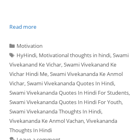
Read more
Categories
Motivation
Tags
HyHindi
,
Motivational thoughts in hindi
,
Swami
Vivekanand Ke Vichar
,
Swami Vivekanand Ke
Vichar Hindi Me
,
Swami Vivekananda Ke Anmol
Vichar
,
Swami Vivekananda Quotes In Hindi
,
Swami Vivekananda Quotes In Hindi For Students
,
Swami Vivekananda Quotes In Hindi For Youth
,
Swami Vivekananda Thoughts In Hindi
,
Vivekananda Ke Anmol Vachan
,
Vivekananda
Thoughts In Hindi
Leave a comment