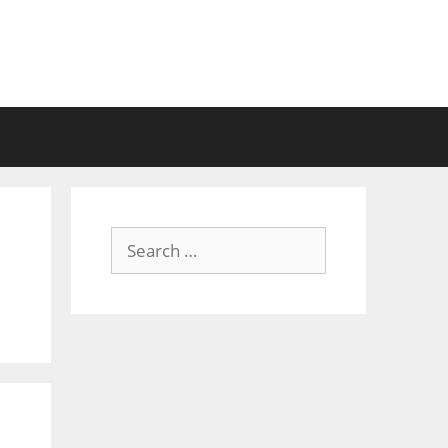
Search
for: