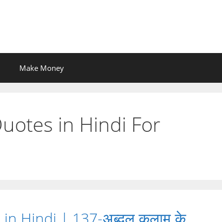
Make Money
uotes in Hindi For
n Hindi | 137-अब्दुल कलाम के