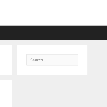
Search
for: