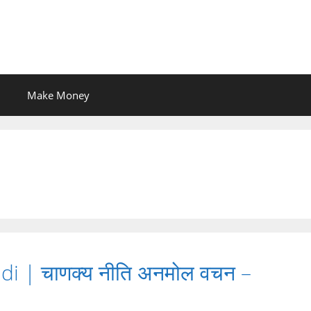
Make Money
i | चाणक्य नीति अनमोल वचन –